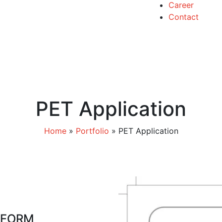
Career
Contact
PET Application
Home
»
Portfolio
»
PET Application
REFORM