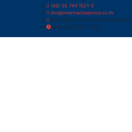
(66) 02 744 1521-3
ims@intermachservice.co.th
2/19 ชั้น 5 อาคารบางนาคอมเพล็กซ์ ซ
Mon-Sat 08:00-17:00