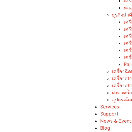
เครื
หลอ
ธุรกิจน้ำ
เครื
เครื
เคร
เคร
เคร
เครื
Pal
เครื่องฉี
เครื่องเ
เครื่องเป
ฝาขวดน้ำด
อุปกรณ์เส
Services
Support
News & Event
Blog