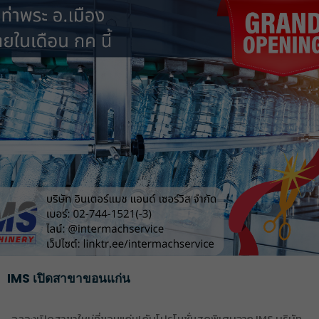
IMS เปิดสาขาขอนแก่น
ฉลองเปิดสาขาใหม่ที่ขอนแก่น! กับโปรโมชั่นสุดพิเศษจาก IMS บริษัท