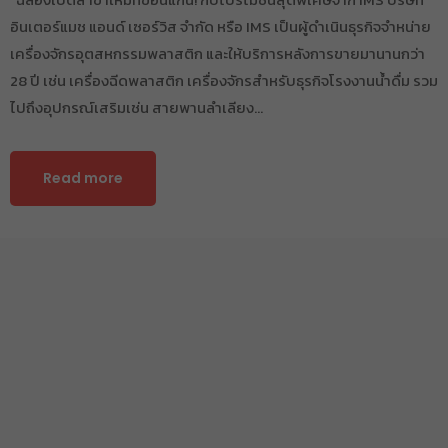
อินเตอร์แมช แอนด์ เซอร์วิส จำกัด หรือ IMS เป็นผู้ดำเนินธุรกิจจำหน่าย
เครื่องจักรอุตสหกรรมพลาสติก และให้บริการหลังการขายมานานกว่า
28 ปี เช่น เครื่องฉีดพลาสติก เครื่องจักรสำหรับธุรกิจโรงงานน้ำดื่ม รวม
ไปถึงอุปกรณ์เสริมเช่น สายพานลำเลียง…
Read more