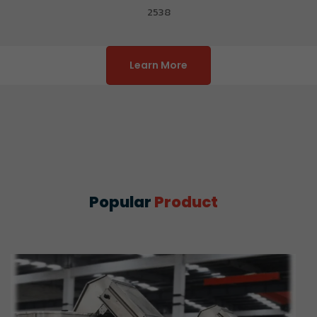
2538
Learn More
Popular
Product