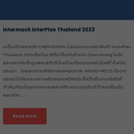
intermach InterPlas Thailand 2023
เครื่องฉีดพลาสติก CHEN HSONG ร่วมออกงาน แสดงสินค้า InterPlas
Thailand 2023 ถือเป็นเวทีที่น่าตื่นเต้นสำหรับ Chen Hsong ในจัด
แสดงการฉีดขึ้นรูปพลาสติกที่เป็นเป็นนวัตกรรมเทคโนโลยีที่ ล้ำสมัย
ของเรา จัดแสดงประสิทธิภาพและคุณภาพ: JM200-PET/S ทีมงาน
ของเราได้จัดแสดงการผลิตหลอดพรีฟอร์ม ซึ่งเป็นชิ้นงานเริ่มต้นที่
สำคัญที่สุดในอุตสาหกรรมพลาสติก และบรรจุภัณฑ์ ด้วยเครื่องฉีด
พลาสติด…
Read more