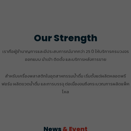
Our Strength
เราคือผู้ชำนาญการและมีประสบการณ์มากกว่า 25 ปี ให้บริการครบวงจร
ออกแบบ นำเข้า ติดตั้ง และบริการหลังการขาย
สำหรับเครื่องพลาสติกในอุตสาหกรรมน้ำดื่ม เริ่มตั้งแต่ผลิตหลอดพรี
ฟอร์ม ผลิตขวดน้ำดื่ม และการบรรจุ ต่อเนื่องจนถึงกระบวณการผลิดแพ็ค
โหล
News
& Event