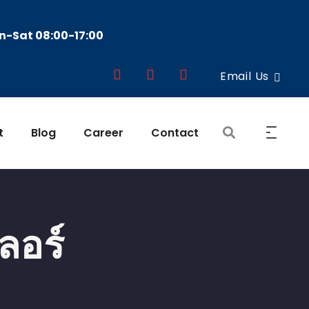
-Sat 08:00-17:00
Email Us
t
Blog
Career
Contact
ลอร์