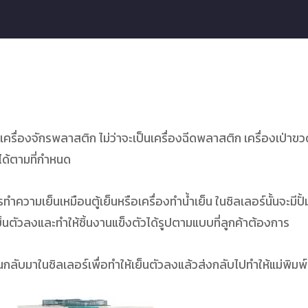
รื่องจักรพลาสติก ไม่ว่าจะเป็นเครื่องฉีดพลาสติก เครื่องเป่าขวดน
าได้ตามที่กำหนด
เย็นเหมือนตู้เย็นหรือเครื่องทำน้ำเย็น ในชิลเลอร์นั้นจะมีปั้มน
็นตัวลงและทำให้ชิ้นงานแข็งตัวได้รูปตามแบบที่ลูกค้าต้องการ
ะวนกลับมาในชิลเลอร์เพื่อทำให้เย็นตัวลงแล้วส่งกลับไปทำให้แม่พิมพ