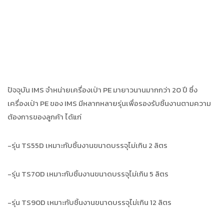
ปัจจุบัน IMS
จำหน่ายเครื่องเป่า
PE
มายาวนานมากกว่า
20
ปี ซึ่ง
เครื่องเป่า
PE
ของ
IMS
มีหลากหลายรุ่นเพื่อรองรับชิ้นงานตามความ
ต้องการของลูกค้า ได้แก่
-รุ่น TS55D
เหมาะกับชิ้นงานขนาดบรรจุไม่เกิน 2 ลิตร
-รุ่น TS
70
D
เหมาะกับชิ้นงานขนาดบรรจุไม่เกิน 5 ลิตร
-รุ่น TS
90
D
เหมาะกับชิ้นงานขนาดบรรจุไม่เกิน 12 ลิตร