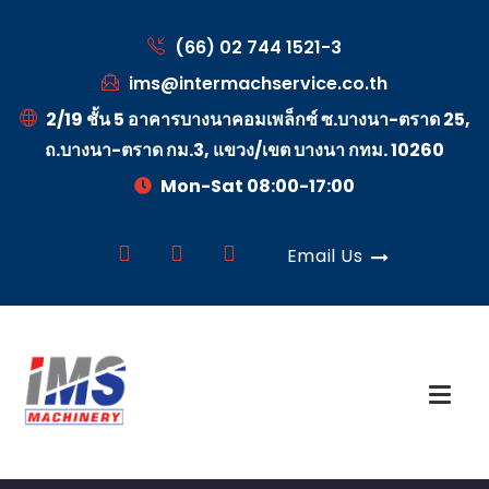
(66) 02 744 1521-3
ims@intermachservice.co.th
2/19 ชั้น 5 อาคารบางนาคอมเพล็กซ์ ซ.บางนา-ตราด 25,
ถ.บางนา-ตราด กม.3, แขวง/เขต บางนา กทม. 10260
Mon-Sat 08:00-17:00
Email Us