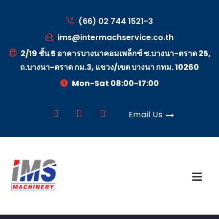
(66) 02 744 1521-3
ims@intermachservice.co.th
2/19 ชั้น 5 อาคารบางนาคอมเพล็กซ์ ซ.บางนา-ตราด 25,
ถ.บางนา-ตราด กม.3, แขวง/เขต บางนา กทม. 10260
Mon-Sat 08:00-17:00
Email Us