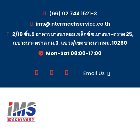
(66) 02 744 1521-3
ims@intermachservice.co.th
2/19 ชั้น 5 อาคารบางนาคอมเพล็กซ์ ซ.บางนา-ตราด 25,
ถ.บางนา-ตราด กม.3, แขวง/เขต บางนา กทม. 10260
Mon-Sat 08:00-17:00
Email Us