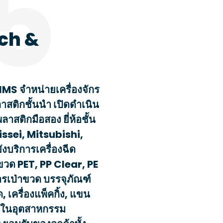
5
ch &
 IMS จำหน่ายเครื่องจักร
สติกชั้นนำ เปิดดำเนิน
ลาสติกมือสอง ยี่ห้อชั้น
issei, Mitsubishi,
งบริการเครื่องฉีด
าขวด PET, PP Clear, PE
ารเป่าขวด บรรจุภัณฑ์
 เครื่องแพ็คกิ้ง, แขน
กรในอุตสาหกรรม