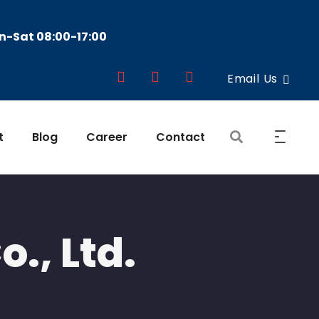
-Sat 08:00-17:00
Email Us
t
Blog
Career
Contact
., Ltd.