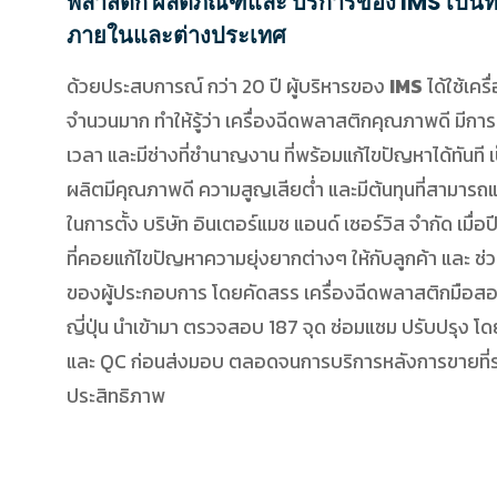
พลาสติก ผลิตภัณฑ์และ บริการของ IMS เป็นที่
ภายในและต่างประเทศ
ด้วยประสบการณ์ กว่า 20 ปี ผู้บริหารของ
IMS
ได้ใช้เคร
จำนวนมาก ทำให้รู้ว่า เครื่องฉีดพลาสติกคุณภาพดี มีการ
เวลา และมีช่างที่ชำนาญงาน ที่พร้อมแก้ไขปัญหาได้ทันที เป
ผลิตมีคุณภาพดี ความสูญเสียต่ำ และมีต้นทุนที่สามารถแ
ในการตั้ง บริษัท อินเตอร์แมช แอนด์ เซอร์วิส จำกัด เมื่อป
ที่คอยแก้ไขปัญหาความยุ่งยากต่างๆ ให้กับลูกค้า และ ช่
ของผู้ประกอบการ โดยคัดสรร เครื่องฉีดพลาสติกมือ
ญี่ปุ่น นำเข้ามา ตรวจสอบ 187 จุด ซ่อมแซม ปรับปรุง 
และ QC ก่อนส่งมอบ ตลอดจนการบริการหลังการขายที่รวด
ประสิทธิภาพ