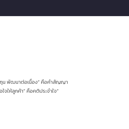
ทุน พัฒนาต่อเนื่อง” คือคำสัญญา
พอใจให้ลูกค้า” คือคติประจำใจ”