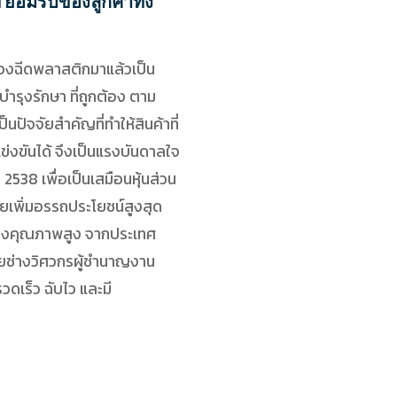
 ยอมรับของลูกค้าทั้ง
ื่องฉีดพลาสติกมาแล้วเป็น
บำรุงรักษา ที่ถูกต้อง ตาม
็นปัจจัยสำคัญที่ทำให้สินค้าที่
ข่งขันได้ จึงเป็นแรงบันดาลใจ
ี 2538 เพื่อเป็นเสมือนหุ้นส่วน
วยเพิ่มอรรถประโยชน์สูงสุด
สองคุณภาพสูง จากประเทศ
โดยช่างวิศวกรผู้ชำนาญงาน
เร็ว ฉับไว และมี