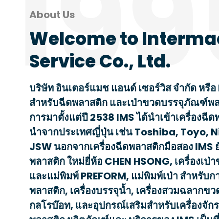
199
About Us
Welcome to Interma
Service Co., Ltd.
บริษัท อินเตอร์แมช แอนด์ เซอร์วิส จำกัด หรือ
สำหรับฉีดพลาสติก และเป่าขวดบรรจุภัณฑ์พลา
การมาตั้งแต่ปี 2538 IMS ได้นำเข้าเครื่องฉีดพ
นำจากประเทศญี่ปุ่น เช่น Toshiba, Toyo, N
JSW นอกจากเครื่องฉีดพลาสติกมือสอง IMS ยั
พลาสติก ใหม่ยี่ห้อ CHEN HSONG, เครื่องเป่
และแม่พิมพ์ PREFORM, แม่พิมพ์เป่า สำหรับก
พลาสติก, เครื่องบรรจุน้ำ, เครื่องสวมฉลากขวด,
กลโรบ๊อท, และอุปกรณ์เสริมสำหรับเครื่องจั