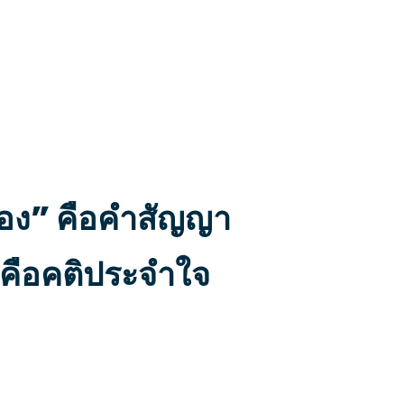
่อง” คือคำสัญญา
” คือคติประจำใจ