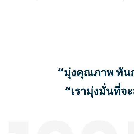
“มุ่งคุณภาพ ทั
“เรามุ่งมั่นที