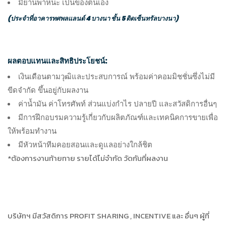
มียานพาหนะ เป็นของตนเอง
(ประจำที่อาคารทศพลแลนด์ 4 บางนา ชั้น 5 ติดเซ็นทรัลบางนา)
ผลตอบแทนและสิทธิประโยชน์:
เงินเดือนตามวุฒิและประสบการณ์ พร้อมค่าคอมมิชชั่นซึ่งไม่มี
ขีดจำกัด ขึ้นอยู่กับผลงาน
ค่าน้ำมัน ค่าโทรศัพท์ ส่วนแบ่งกำไร ปลายปี และสวัสดิการอื่นๆ
มีการฝึกอบรมความรู้เกี่ยวกับผลิตภัณฑ์และเทคนิคการขายเพื่อ
ให้พร้อมทำงาน
มีหัวหน้าทีมคอยสอนและดูแลอย่างใกล้ชิต
*ต้องการงานท้ายทาย รายได้ไม่จำกัด วัดกันที่ผลงาน
บริษัทฯ มีสวัสดิการ PROFIT SHARING , INCENTIVE และ อื่นๆ ผู้ที่