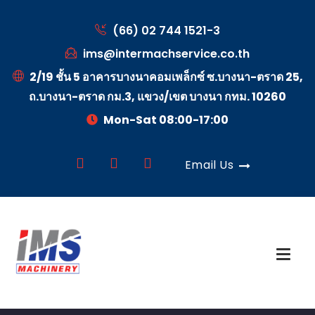
(66) 02 744 1521-3
ims@intermachservice.co.th
2/19 ชั้น 5 อาคารบางนาคอมเพล็กซ์ ซ.บางนา-ตราด 25,
ถ.บางนา-ตราด กม.3, แขวง/เขต บางนา กทม. 10260
Mon-Sat 08:00-17:00
Email Us